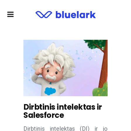
Dirbtinis intelektas ir
Salesforce
Dirbtinis intelektas (DI) ir jo