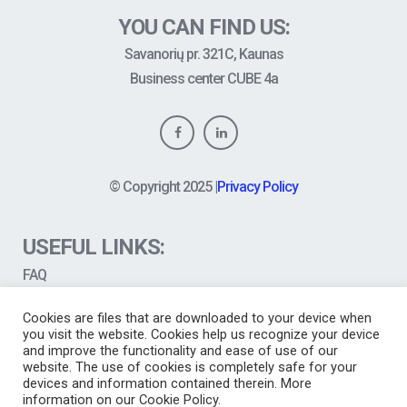
YOU CAN FIND US:
Savanorių pr. 321C, Kaunas
Business center CUBE 4a
© Copyright
2025
|
Privacy Policy
USEFUL LINKS:
FAQ
News
Cookies are files that are downloaded to your device when
Tutorials
you visit the website. Cookies help us recognize your device
Career
and improve the functionality and ease of use of our
website. The use of cookies is completely safe for your
devices and information contained therein. More
information on our Cookie Policy.