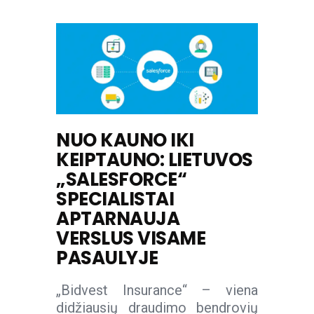
NUO KAUNO IKI
KEIPTAUNO: LIETUVOS
„SALESFORCE“
SPECIALISTAI
APTARNAUJA
VERSLUS VISAME
PASAULYJE
„Bidvest Insurance“ – viena
didžiausių draudimo bendrovių