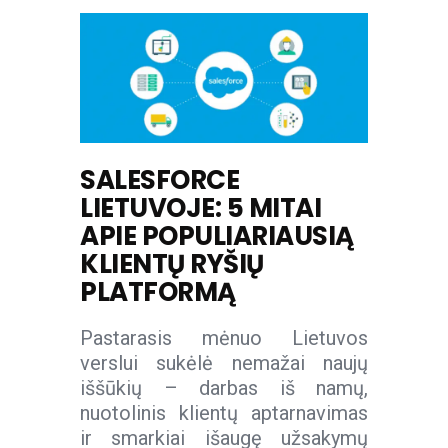
SALESFORCE
LIETUVOJE: 5 MITAI
APIE POPULIARIAUSIĄ
KLIENTŲ RYŠIŲ
PLATFORMĄ
Pastarasis mėnuo Lietuvos
verslui sukėlė nemažai naujų
iššūkių – darbas iš namų,
nuotolinis klientų aptarnavimas
ir smarkiai išaugę užsakymų