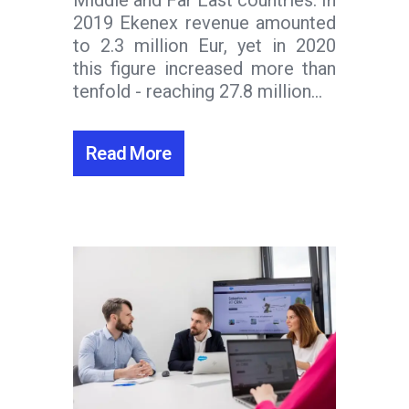
Middle and Far East countries. In
2019 Ekenex revenue amounted
to 2.3 million Eur, yet in 2020
this figure increased more than
tenfold - reaching 27.8 million...
Read More