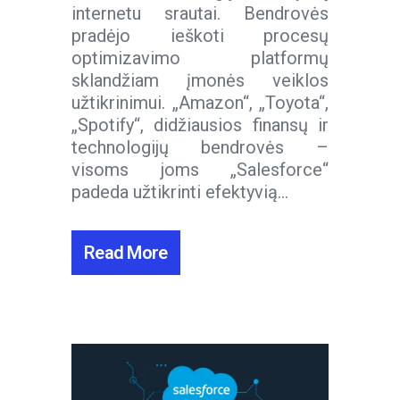
internetu srautai. Bendrovės
pradėjo ieškoti procesų
optimizavimo platformų
sklandžiam įmonės veiklos
užtikrinimui. „Amazon“, „Toyota“,
„Spotify“, didžiausios finansų ir
technologijų bendrovės –
visoms joms „Salesforce“
padeda užtikrinti efektyvią...
Read More