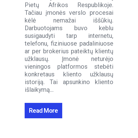
Pietų Afrikos Respublikoje.
Tačiau įmonės verslo procesai
kėlė nemažai iššūkių.
Darbuotojams buvo keblu
susigaudyti tarp internetu,
telefonu, fiziniuose padaliniuose
ar per brokerius pateiktų klientų
užklausų. Įmonė neturėjo
vieningos platformos stebėti
konkretaus kliento užklausų
istoriją. Tai apsunkino kliento
išlaikymą...
Read More