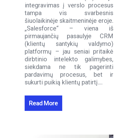
integravimas į verslo procesus
tampa vis svarbesnis
šiuolaikinėje skaitmeninėje eroje.
„Salesforce“ – viena iš
pirmaujančių pasaulyje CRM
(klientų santykių valdymo)
platformų – jau seniai pritaikė
dirbtinio intelekto galimybes,
siekdama ne tik pagerinti
pardavimų procesus, bet ir
sukurti puikią klientų patirtį....
Read More