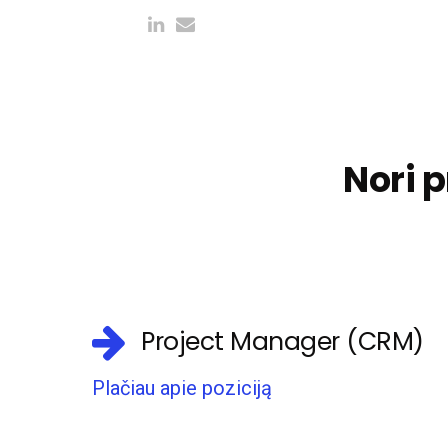
Nori 
Project Manager (CRM)
Plačiau apie poziciją