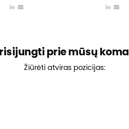
prisijungti prie mūsų kom
Žiūrėti atviras pozicijas: