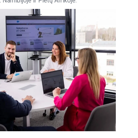
 Namibijoje ir Pietų Afrikoje.