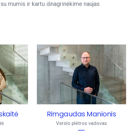
e su mumis ir kartu išnagrinėkime naujas
skaitė
Rimgaudas Manionis
tė
Verslo plėtros vadovas