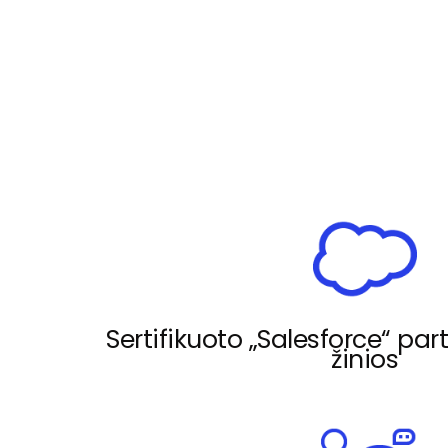
Sertifikuoto „Salesforce“ partn
žinios