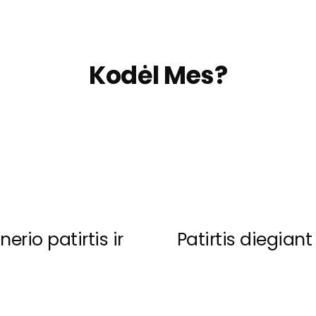
Kodėl Mes?
erio patirtis ir
Patirtis diegia