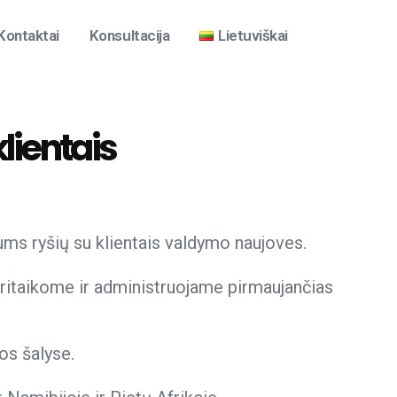
Kontaktai
Konsultacija
Lietuviškai
lientais
jums ryšių su klientais valdymo naujoves.
ritaikome ir administruojame pirmaujančias
os šalyse.