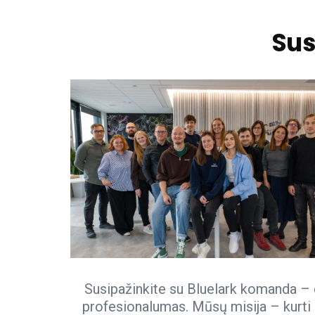
Sus
Susipažinkite su Bluelark komanda – e
profesionalumas. Mūsų misija – kurti s