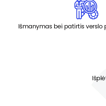
Išmanymas bei patirtis verslo 
Išplė