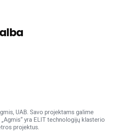
alba
i Agmis, UAB. Savo projektams galime
 „Agmis“ yra ELIT technologijų klasterio
tros projektus.