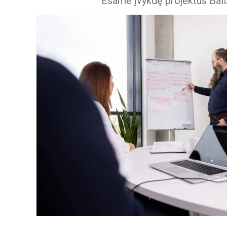
Esame įvykdę projektus Baltij