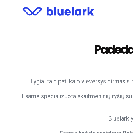
Padedam
Lygiai taip pat, kaip vieversys pirmasis
Esame specializuota skaitmeninių ryšių su
Bluelark 